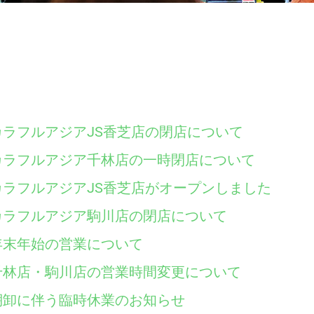
カラフルアジアJS香芝店の閉店について
カラフルアジア千林店の一時閉店について
カラフルアジアJS香芝店がオープンしました
カラフルアジア駒川店の閉店について
年末年始の営業について
千林店・駒川店の営業時間変更について
棚卸に伴う臨時休業のお知らせ